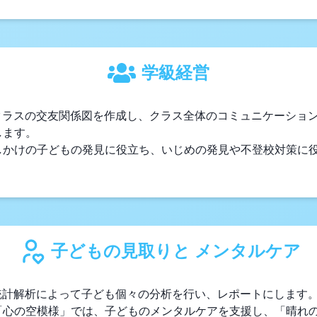
学級経営
がクラスの交友関係図を作成し、クラス全体のコミュニケーショ
します。
しかけの子どもの発見に役立ち、いじめの発見や不登校対策に
。
子どもの見取りと メンタルケア
と統計解析によって子ども個々の分析を行い、レポートにします
「心の空模様」では、子どものメンタルケアを支援し、「晴れ