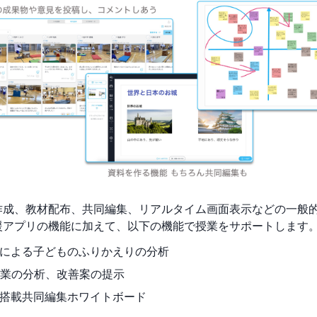
作成、教材配布、共同編集、リアルタイム画面表示などの一般
援アプリの機能に加えて、以下の機能で授業をサポートします
Iによる子どものふりかえりの分析
業の分析、改善案の提示
I搭載共同編集ホワイトボード