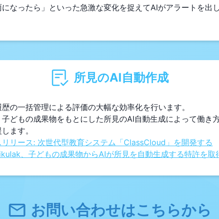
雨になったら」といった急激な変化を捉えてAIがアラートを出
所見のAI自動作成
履歴の一括管理による評価の大幅な効率化を行います。
、子どもの成果物をもとにした所見のAI自動生成によって働き
リリース: 次世代型教育システム「ClassCloud」を開発する
Mikulak、子どもの成果物からAIが所見を自動生成する特許を取
お問い合わせはこちらから