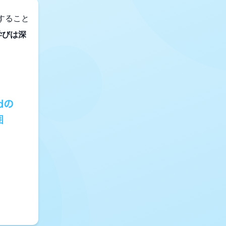
すること
学びは深