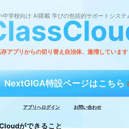
小中学校向け AI搭載 学びの包括的サポートシステ
ClassClou
既存アプリからの切り替え自治体、激増しています
NextGIGA特設ページはこちら
アプリへログイン
お問い合わせ
ssCloudができること